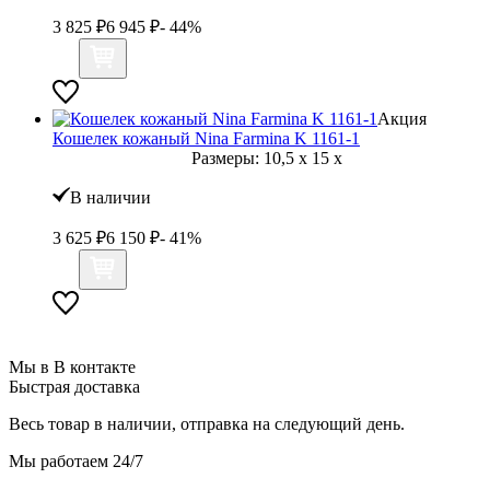
3 825
₽
6 945
₽
- 44%
Акция
Кошелек кожаный Nina Farmina K 1161-1
Размеры:
10,5
x
15
x
В наличии
3 625
₽
6 150
₽
- 41%
Мы в В контакте
Быстрая доставка
Весь товар в наличии, отправка на следующий день.
Мы работаем 24/7