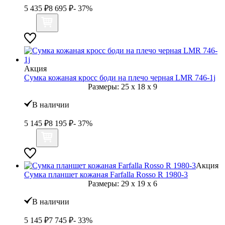
5 435
₽
8 695
₽
- 37%
Акция
Сумка кожаная кросс боди на плечо черная LMR 746-1j
Размеры:
25
x
18
x
9
В наличии
5 145
₽
8 195
₽
- 37%
Акция
Сумка планшет кожаная Farfalla Rosso R 1980-3
Размеры:
29
x
19
x
6
В наличии
5 145
₽
7 745
₽
- 33%