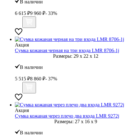
В наличии
6 615
₽
9 960
₽
- 33%
Акция
Сумка кожаная черная на три входа LMR 8706-1j
Размеры:
29
x
22
x
12
В наличии
5 515
₽
8 860
₽
- 37%
Акция
Сумка кожаная через плечо два входа LMR 9272j
Размеры:
27
x
16
x
9
В наличии