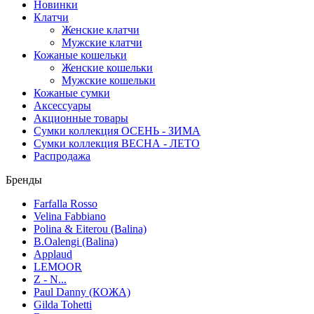
Новинки
Клатчи
Женские клатчи
Мужские клатчи
Кожаные кошельки
Женские кошельки
Мужские кошельки
Кожаные сумки
Аксессуары
Акционные товары
Сумки коллекция ОСЕНЬ - ЗИМА
Сумки коллекция ВЕСНА - ЛЕТО
Распродажа
Бренды
Farfalla Rosso
Velina Fabbiano
Polina & Eiterou (Balina)
B.Oalengi (Balina)
Applaud
LEMOOR
Z - N...
Paul Danny (КОЖА)
Gilda Tohetti