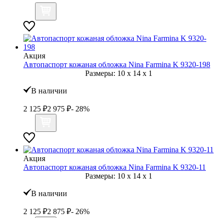
Акция
Автопаспорт кожаная обложка Nina Farmina K 9320-198
Размеры:
10
x
14
x
1
В наличии
2 125
₽
2 975
₽
- 28%
Акция
Автопаспорт кожаная обложка Nina Farmina K 9320-11
Размеры:
10
x
14
x
1
В наличии
2 125
₽
2 875
₽
- 26%