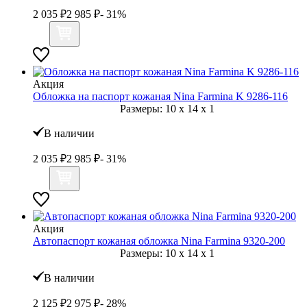
2 035
₽
2 985
₽
- 31%
Акция
Обложка на паспорт кожаная Nina Farmina K 9286-116
Размеры:
10
x
14
x
1
В наличии
2 035
₽
2 985
₽
- 31%
Акция
Автопаспорт кожаная обложка Nina Farmina 9320-200
Размеры:
10
x
14
x
1
В наличии
2 125
₽
2 975
₽
- 28%