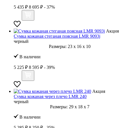
5 435 ₽
8 695 ₽
- 37%
Акция
Сумка кожаная стеганая поясная LMR 9093j
черный
Размеры:
23
x
16
x
10
В наличии
5 225 ₽
8 595 ₽
- 39%
Акция
Сумка кожаная через плечо LMR 240
черный
Размеры:
29
x
18
x
7
В наличии
5 285 ₽
8 250 ₽
- 35%