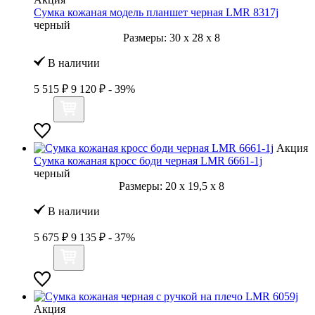
Сумка кожаная модель планшет черная LMR 8317j
черный
Размеры:
30
x
28
x
8
В наличии
5 515 ₽
9 120 ₽
- 39%
Акция
Сумка кожаная кросс боди черная LMR 6661-1j
черный
Размеры:
20
x
19,5
x
8
В наличии
5 675 ₽
9 135 ₽
- 37%
Акция