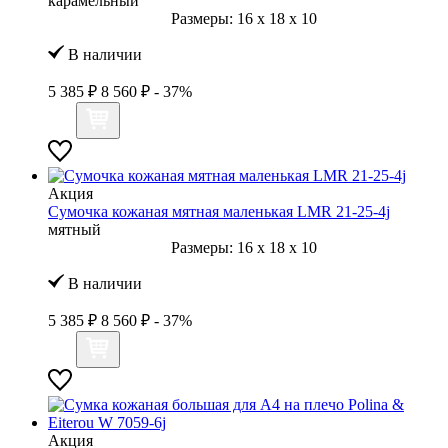
карамельный
Размеры:
16
x
18
x
10
В наличии
5 385 ₽
8 560 ₽
- 37%
Акция
Сумочка кожаная мятная маленькая LMR 21-25-4j
мятный
Размеры:
16
x
18
x
10
В наличии
5 385 ₽
8 560 ₽
- 37%
Акция