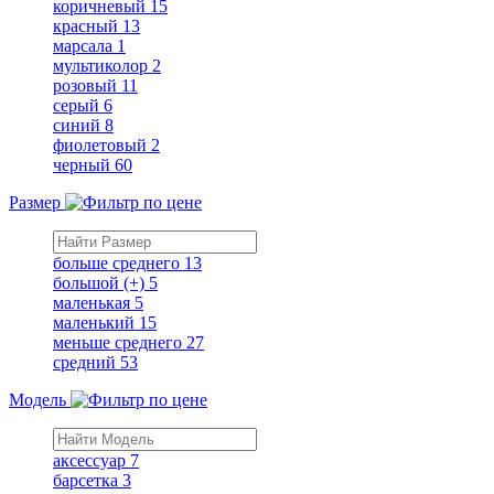
коричневый
15
красный
13
марсала
1
мультиколор
2
розовый
11
серый
6
синий
8
фиолетовый
2
черный
60
Размер
больше среднего
13
большой (+)
5
маленькая
5
маленький
15
меньше среднего
27
средний
53
Модель
аксессуар
7
барсетка
3