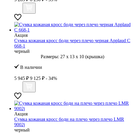
Акция
Сумка кожаная кросс боди через плечо черная Applaud С
668-1
черный
Размеры:
27
x
13
x
10 (крышка)
В наличии
5 945 ₽
9 125 ₽
- 34%
Акция
Сумка кожаная кросс боди на плечо через плечо LMR
9002j
черный