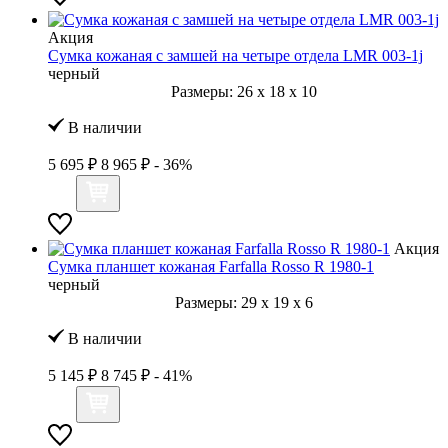
Акция
Сумка кожаная с замшей на четыре отдела LMR 003-1j
черный
Размеры:
26
x
18
x
10
В наличии
5 695 ₽
8 965 ₽
- 36%
Акция
Сумка планшет кожаная Farfalla Rosso R 1980-1
черный
Размеры:
29
x
19
x
6
В наличии
5 145 ₽
8 745 ₽
- 41%