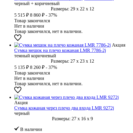
черный + коричневый
Размеры:
29
x
22
x
12
5 515 ₽
8 860 ₽
- 37%
Товар закончился
Нет в наличии
Товар закончился, нет в наличии.
Акция
Сумка мешок на плечо кожаная LMR 7786-2j
темный коричневый
Размеры:
27
x
23
x
12
5 135 ₽
8 260 ₽
- 37%
Товар закончился
Нет в наличии
Товар закончился, нет в наличии.
Акция
Сумка кожаная через плечо два входа LMR 9272j
черный
Размеры:
27
x
16
x
9
В наличии