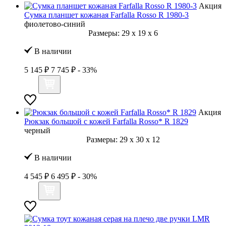
Акция
Сумка планшет кожаная Farfalla Rosso R 1980-3
фиолетово-синий
Размеры:
29
x
19
x
6
В наличии
5 145 ₽
7 745 ₽
- 33%
Акция
Рюкзак большой с кожей Farfalla Rosso* R 1829
черный
Размеры:
29
x
30
x
12
В наличии
4 545 ₽
6 495 ₽
- 30%