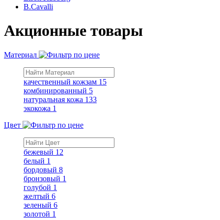
B.Cavalli
Акционные товары
Материал
качественный кожзам
15
комбинированный
5
натуральная кожа
133
экокожа
1
Цвет
бежевый
12
белый
1
бордовый
8
бронзовый
1
голубой
1
желтый
6
зеленый
6
золотой
1