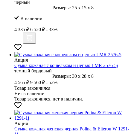
черный
Размеры:
25
x
15
x
8
В наличии
4 335 ₽
6 520 ₽
- 33%
Акция
Сумка кожаная с кошельком и цепью LMR 2576-5j
темный бордовый
Размеры:
30
x
28
x
8
4 565 ₽
9 560 ₽
- 52%
Товар закончился
Нет в наличии
Товар закончился, нет в наличии.
Акция
Сумка кожаная женская черная Polina & Eiterou W 1291-