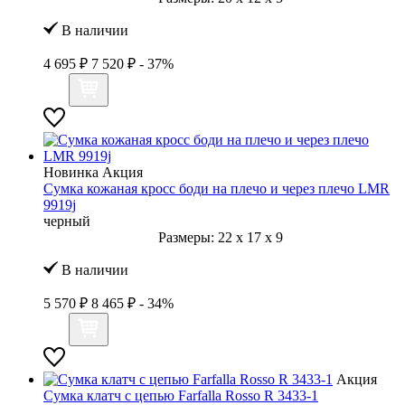
В наличии
4 695 ₽
7 520 ₽
- 37%
Новинка
Акция
Сумка кожаная кросс боди на плечо и через плечо LMR
9919j
черный
Размеры:
22
x
17
x
9
В наличии
5 570 ₽
8 465 ₽
- 34%
Акция
Сумка клатч с цепью Farfalla Rosso R 3433-1