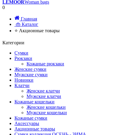
LEMOOR
Woman bags
0
Главная
👜 Каталог
⭐ Акционные товары
Категории
Сумки
Рюкзаки
Кожаные рюкзаки
Женские сумки
Мужские сумки
Новинки
Клатчи
Женские клатчи
Мужские клатчи
Кожаные кошельки
Женские кошельки
Мужские кошельки
Кожаные сумки
Аксессуары
Акционные товары
Сумки коллекция ОСЕНЬ - ЗИМА