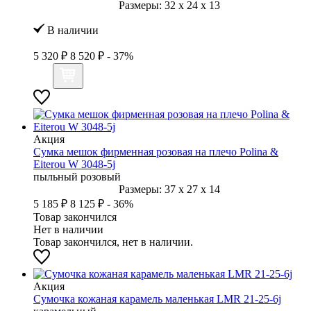
Размеры:
32
x
24
x
13
В наличии
5 320 ₽
8 520 ₽
- 37%
Акция
Сумка мешок фирменная розовая на плечо Polina &
Eiterou W 3048-5j
пыльный розовый
Размеры:
37
x
27
x
14
5 185 ₽
8 125 ₽
- 36%
Товар закончился
Нет в наличии
Товар закончился, нет в наличии.
Акция
Сумочка кожаная карамель маленькая LMR 21-25-6j