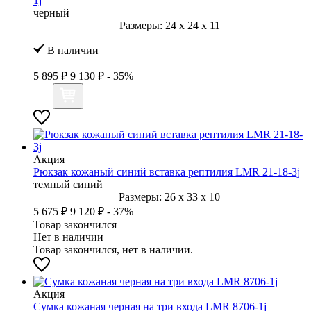
1j
черный
Размеры:
24
x
24
x
11
В наличии
5 895 ₽
9 130 ₽
- 35%
Акция
Рюкзак кожаный синий вставка рептилия LMR 21-18-3j
темный синий
Размеры:
26
x
33
x
10
5 675 ₽
9 120 ₽
- 37%
Товар закончился
Нет в наличии
Товар закончился, нет в наличии.
Акция
Сумка кожаная черная на три входа LMR 8706-1j