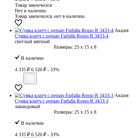
Товар закончился
Нет в наличии
Товар закончился, нет в наличии.
Акция
Сумка клатч с цепью Farfalla Rosso R 3433-4
светлый мятный
Размеры:
25
x
15
x
8
В наличии
4 335 ₽
6 520 ₽
- 33%
Акция
Сумка клатч с цепью Farfalla Rosso R 3433-3
лавандовый
Размеры:
25
x
15
x
8
В наличии
4 335 ₽
6 520 ₽
- 33%