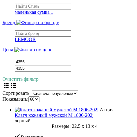
маленькая сумка
1
Бренд
LEMOOR
Цена
Очистить фильтр
Сортировать:
Показывать:
Акция
Клатч кожаный мужской M 1806-202j
черный
Размеры:
22,5
x
13
x
4