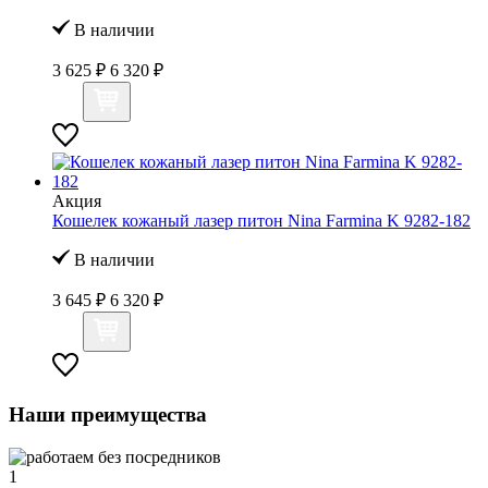
В наличии
3 625 ₽
6 320 ₽
Акция
Кошелек кожаный лазер питон Nina Farmina K 9282-182
В наличии
3 645 ₽
6 320 ₽
Наши преимущества
1