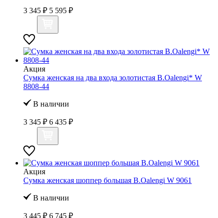
3 345 ₽
5 595 ₽
Акция
Сумка женская на два входа золотистая B.Oalengi* W
8808-44
В наличии
3 345 ₽
6 435 ₽
Акция
Сумка женская шоппер большая B.Oalengi W 9061
В наличии
3 445 ₽
6 745 ₽