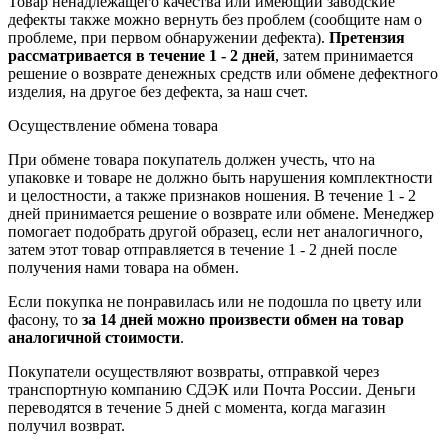
Товар ненадлежащего качества или имеющий заводские
дефекты также можно вернуть без проблем (сообщите нам о
проблеме, при первом обнаружении дефекта).
Претензия
рассматривается в течение 1 - 2 дней
, затем принимается
решение о возврате
денежных средств
или обмене дефектного
изделия, на другое без дефекта, за наш счет.
Осуществление обмена товара
При обмене товара покупатель должен учесть, что на
упаковке и товаре не должно быть нарушения комплектности
и целостности, а также признаков ношения. В течение 1 - 2
дней принимается решение о возврате или обмене. Менеджер
помогает подобрать другой образец, если нет аналогичного,
затем этот товар отправляется в течение 1 - 2 дней после
получения нами товара на обмен.
Если покупка не понравилась или не подошла по цвету или
фасону, то
за 14 дней можно произвести обмен на товар
аналогичной стоимости
.
Покупатели осуществляют возвраты, отправкой через
транспортную компанию СДЭК или Почта России. Деньги
переводятся в течение 5 дней с момента, когда магазин
получил возврат.