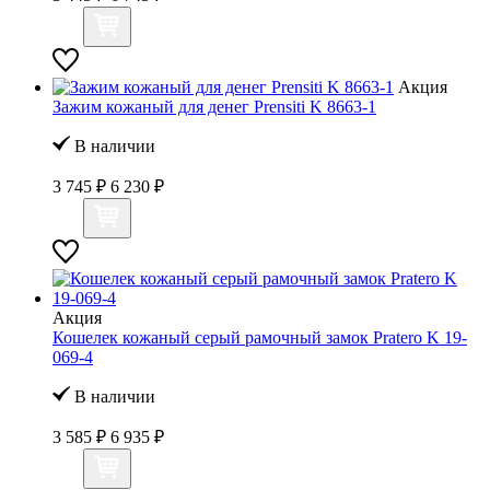
Акция
Зажим кожаный для денег Prensiti K 8663-1
В наличии
3 745 ₽
6 230 ₽
Акция
Кошелек кожаный серый рамочный замок Pratero K 19-
069-4
В наличии
3 585 ₽
6 935 ₽