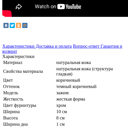
Характеристики
Доставка и оплата
Вопрос-ответ
Гарантия и
возврат
Характеристики
Материал
натуральная кожа
натуральная кожа (структура
Свойства материала
гладкая)
Цвет
коричневый
Оттенок
темный коричневый
Модель
зажим
Жесткость
жесткая форма
Цвет фурнитуры
хром
Ширина
10 см
Высота
8 см
Ширина дна
1 см