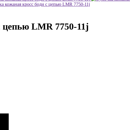
с цепью LMR 7750-11j