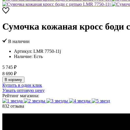
Сумочка кожаная кросс боди 
В наличии
Артикул:
LMR 7750-11j
Наличие:
Есть
5 745 ₽
8 690 ₽
В корзину
Купить в один клик
Узнать оптовую цену
Рейтинг магазина:
832 отзыва