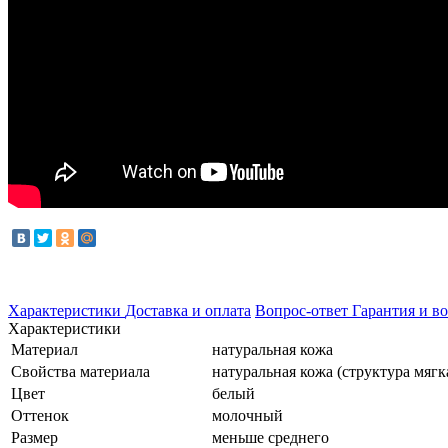
Характеристики
Доставка и оплата
Вопрос-ответ
Гарантия и во
Характеристики
Материал
натуральная кожа
Свойства материала
натуральная кожа (структура мягк
Цвет
белый
Оттенок
молочный
Размер
меньше среднего