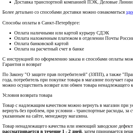
Доставка транспортной компанией ПЭК, Деловые Линии,
Более детально со способами доставки можно ознакомиться
зде
Способы оплаты в Санкт-Петербурге:
Оплата наличными или картой курьеру СДЭК
Оплата наложенным платежом в отделении Почты Росси
Оплата банковской картой
Оплата на расчетный счет в банке
С инструкцией по оформлению заказа и способами оплаты мо
Гарантия и возврат
По Закону "О защите прав потребителей" (ЗЗПП), а также "П
года, потребитель при покупке товара в магазине получает га
можно осуществить возврат или обмен товара ненадлежащего к
Условия возврата товара
Товар с надлежащим качеством можно вернуть в магазин при 
вернуть без проблем, при условии - транспортные расходы, за
указанным на сайте, менеджеру магазина.
Товар ненадлежащего качества или имеющий заводские дефекты
рассматривается в течение 1 - 2 дней
, затем принимается реш