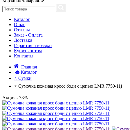
Корзина
0 товаров
0 ₽
Каталог
О нас
Отзывы
Заказ - Оплата
Доставка
Гарантия и возврат
Купить оптом
Контакты
Главная
👜 Каталог
⭐ Сумки
⭐ Сумочка кожаная кросс боди с цепью LMR 7750-11j
Акция
- 33%