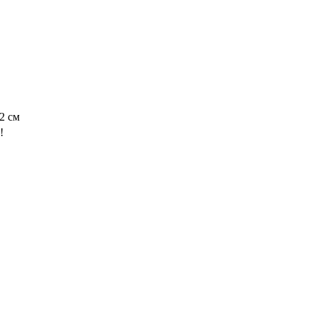
2 см
!