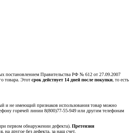
ых постановлением Правительства РФ № 612 от 27.09.2007
го товара. Этот
срок действует 14 дней после покупки
, то есть
ный и не имеющий признаков использования товар можно
лефону горячей линии 8(800)77-55-949 или другим телефонам
при первом обнаружении дефекта).
Претензия
, на другое без дефекта, за наш счет.