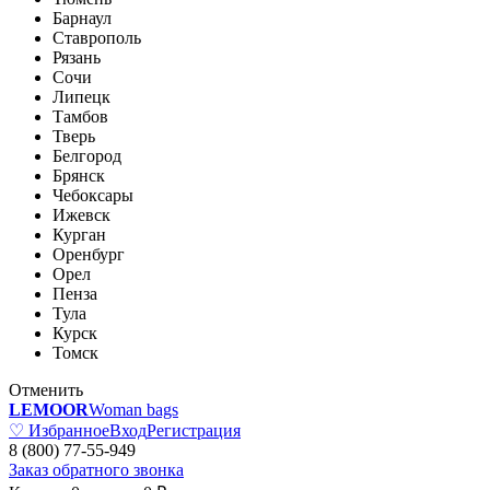
Барнаул
Ставрополь
Рязань
Сочи
Липецк
Тамбов
Тверь
Белгород
Брянск
Чебоксары
Ижевск
Курган
Оренбург
Орел
Пенза
Тула
Курск
Томск
Отменить
LEMOOR
Woman bags
♡ Избранное
Вход
Регистрация
8 (800) 77-55-949
Заказ обратного звонка