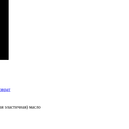
зврат
ая эластичная) масло