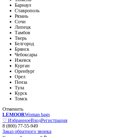
Барнаул
Ставрополь
Рязань
Сочи
Липецк
Тамбов
Тверь
Белгород
Брянск
Чебоксары
Ижевск
Курган
Оренбург
Орел
Пенза
Тула
Курск
Томск
Отменить
LEMOOR
Woman bags
♡ Избранное
Вход
Регистрация
8 (800) 77-55-949
Заказ обратного звонка