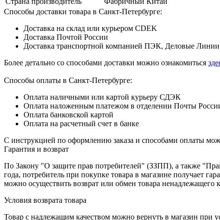
Страна производитель
Фабричный Китай
Способы доставки товара в Санкт-Петербурге:
Доставка на склад или курьером CDEK
Доставка Почтой России
Доставка транспортной компанией ПЭК, Деловые Линии,
Более детально со способами доставки можно ознакомиться
зде
Способы оплаты в Санкт-Петербурге:
Оплата наличными или картой курьеру СДЭК
Оплата наложенным платежом в отделении Почты Росси
Оплата банковской картой
Оплата на расчетный счет в банке
С инструкцией по оформлению заказа и способами оплаты мо
Гарантия и возврат
По Закону "О защите прав потребителей" (ЗЗПП), а также "П
года, потребитель при покупке товара в магазине получает га
можно осуществить возврат или обмен товара ненадлежащего к
Условия возврата товара
Товар с надлежащим качеством можно вернуть в магазин при 