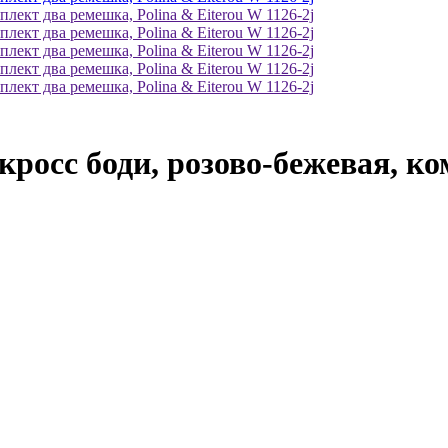
росс боди, розово-бежевая, ко