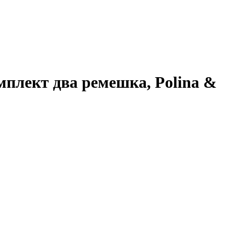
мплект два ремешка, Polina &