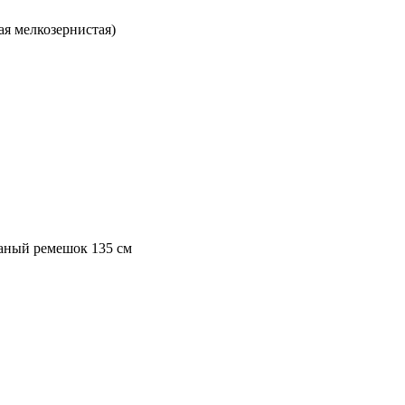
ая мелкозернистая)
жаный ремешок 135 см