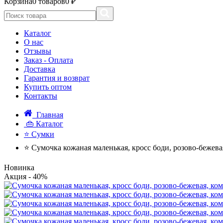
Корзина
0 товаров
0 ₽
Каталог
О нас
Отзывы
Заказ - Оплата
Доставка
Гарантия и возврат
Купить оптом
Контакты
Главная
👜 Каталог
⭐ Сумки
⭐ Сумочка кожаная маленькая, кросс боди, розово-бежевая
Новинка
Акция
- 40%