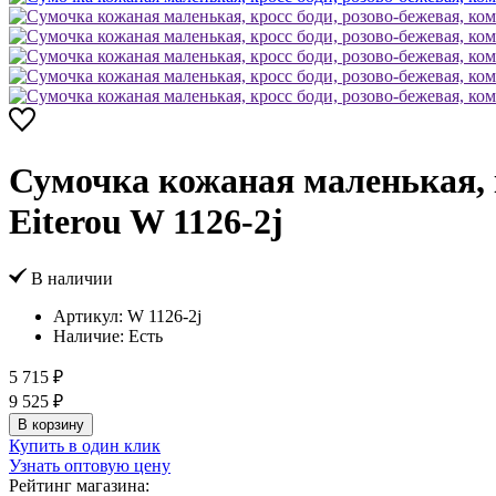
Сумочка кожаная маленькая, к
Eiterou W 1126-2j
В наличии
Артикул:
W 1126-2j
Наличие:
Есть
5 715 ₽
9 525 ₽
В корзину
Купить в один клик
Узнать оптовую цену
Рейтинг магазина: