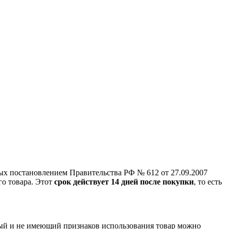
ых постановлением Правительства РФ № 612 от 27.09.2007
го товара. Этот
срок действует 14 дней после покупки
, то есть
ный и не имеющий признаков использования товар можно