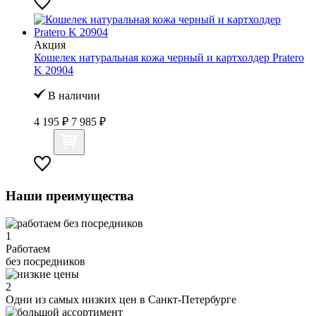
Акция
Кошелек натуральная кожа черный и картхолдер Pratero
K 20904
В наличии
4 195 ₽
7 985 ₽
Наши преимущества
1
Работаем
без посредников
2
Одни из самых низких цен в Санкт-Петербурге