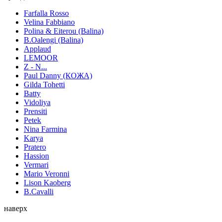
Farfalla Rosso
Velina Fabbiano
Polina & Eiterou (Balina)
B.Oalengi (Balina)
Applaud
LEMOOR
Z - N...
Paul Danny (КОЖА)
Gilda Tohetti
Batty
Vidoliya
Prensiti
Petek
Nina Farmina
Karya
Pratero
Hassion
Vermari
Mario Veronni
Lison Kaoberg
B.Cavalli
наверх