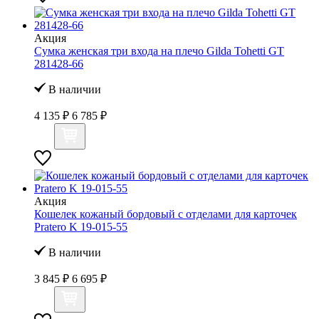
Акция
Сумка женская три входа на плечо Gilda Tohetti GT
281428-66
В наличии
4 135 ₽
6 785 ₽
Акция
Кошелек кожаный бордовый с отделами для карточек
Pratero K 19-015-55
В наличии
3 845 ₽
6 695 ₽