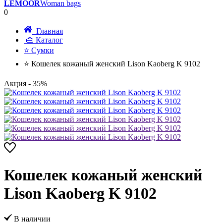
LEMOOR
Woman bags
0
Главная
👜 Каталог
⭐ Сумки
⭐ Кошелек кожаный женский Lison Kaoberg K 9102
Акция
- 35%
Кошелек кожаный женский
Lison Kaoberg K 9102
В наличии