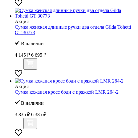
Акция
Сумка женская длинные ручки два отдела Gilda Tohetti
GT 30773
В наличии
4 145 ₽
6 695 ₽
Акция
Сумка кожаная кросс боди с пряжкой LMR 264-2
В наличии
3 835 ₽
6 385 ₽