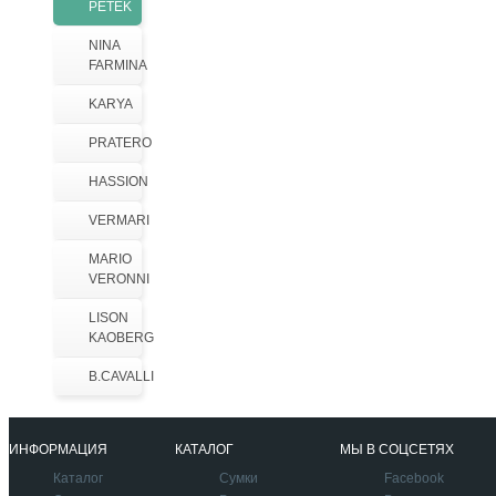
PETEK
NINA
FARMINA
KARYA
PRATERO
HASSION
VERMARI
MARIO
VERONNI
LISON
KAOBERG
B.CAVALLI
ИНФОРМАЦИЯ
КАТАЛОГ
МЫ В СОЦСЕТЯХ
Каталог
Сумки
Facebook