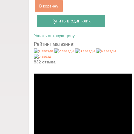
В корзину
Купить в один клик
Узнать оптовую цену
Рейтинг магазина:
832 отзыва