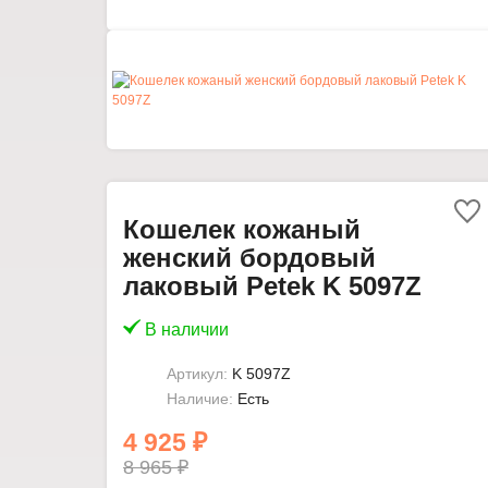
Кошелек кожаный
женский бордовый
лаковый Petek K 5097Z
В наличии
Артикул:
K 5097Z
Наличие:
Есть
4 925 ₽
8 965 ₽