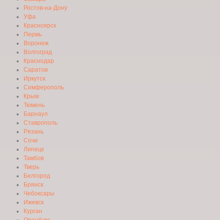
Ростов-на-Дону
Уфа
Красноярск
Пермь
Воронеж
Волгоград
Краснодар
Саратов
Иркутск
Симферополь
Крым
Тюмень
Барнаул
Ставрополь
Рязань
Сочи
Липецк
Тамбов
Тверь
Белгород
Брянск
Чебоксары
Ижевск
Курган