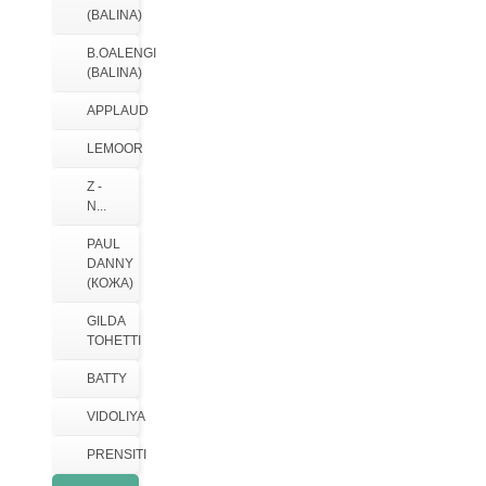
(BALINA)
B.OALENGI
(BALINA)
APPLAUD
LEMOOR
Z -
N...
PAUL
DANNY
(КОЖА)
GILDA
TOHETTI
BATTY
VIDOLIYA
PRENSITI