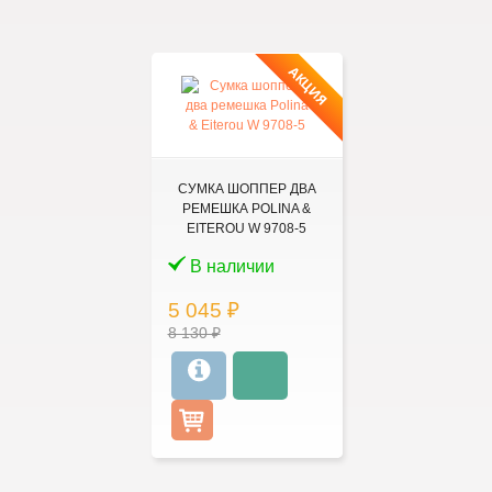
АКЦИЯ
СУМКА ШОППЕР ДВА
РЕМЕШКА POLINA &
EITEROU W 9708-5
В наличии
5 045 ₽
8 130 ₽