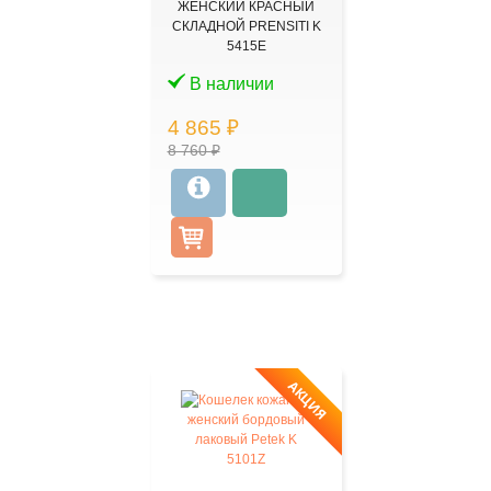
ЖЕНСКИЙ КРАСНЫЙ
СКЛАДНОЙ PRENSITI K
5415Е
В наличии
4 865 ₽
8 760 ₽
АКЦИЯ