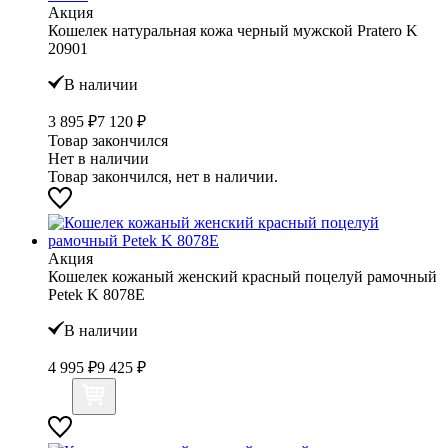
Акция
Кошелек натуральная кожа черный мужской Pratero K
20901
В наличии
3 895 ₽
7 120 ₽
Товар закончился
Нет в наличии
Товар закончился, нет в наличии.
Акция
Кошелек кожаный женский красный поцелуй рамочный
Petek K 8078Е
В наличии
4 995 ₽
9 425 ₽