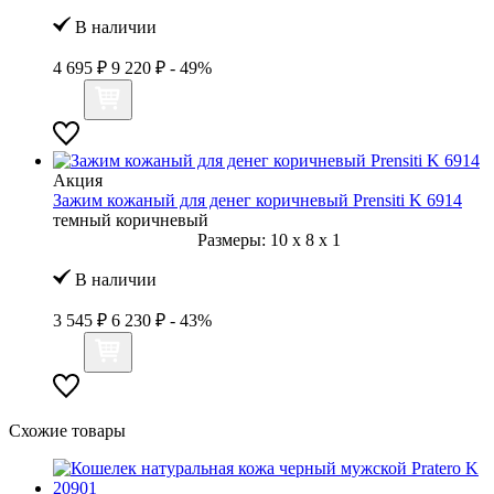
В наличии
4 695 ₽
9 220 ₽
- 49%
Акция
Зажим кожаный для денег коричневый Prensiti K 6914
темный коричневый
Размеры:
10
x
8
x
1
В наличии
3 545 ₽
6 230 ₽
- 43%
Схожие товары