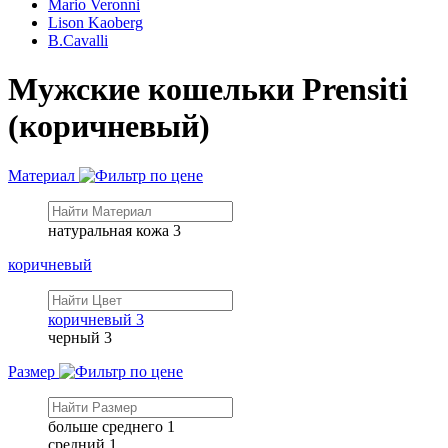
Mario Veronni
Lison Kaoberg
B.Cavalli
Мужские кошельки Prensiti
(коричневый)
Материал
натуральная кожа
3
коричневый
коричневый
3
черный
3
Размер
больше среднего
1
средний
1