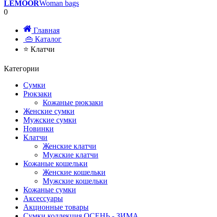
LEMOOR
Woman bags
0
Главная
👜 Каталог
⭐ Клатчи
Категории
Сумки
Рюкзаки
Кожаные рюкзаки
Женские сумки
Мужские сумки
Новинки
Клатчи
Женские клатчи
Мужские клатчи
Кожаные кошельки
Женские кошельки
Мужские кошельки
Кожаные сумки
Аксессуары
Акционные товары
Сумки коллекция ОСЕНЬ - ЗИМА