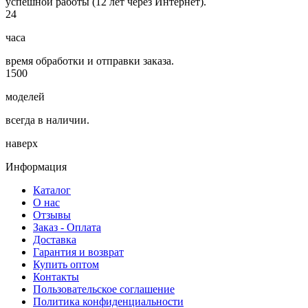
успешной работы (12 лет через Интернет).
24
часа
время обработки и отправки заказа.
1500
моделей
всегда в наличии.
наверх
Информация
Каталог
О нас
Отзывы
Заказ - Оплата
Доставка
Гарантия и возврат
Купить оптом
Контакты
Пользовательское соглашение
Политика конфиденциальности