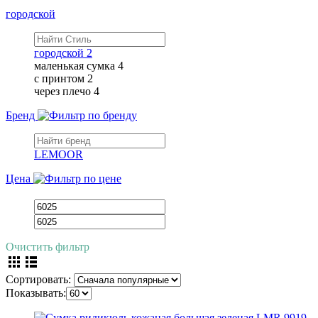
городской
городской
2
маленькая сумка
4
с принтом
2
через плечо
4
Бренд
LEMOOR
Цена
Очистить фильтр
Сортировать:
Показывать: