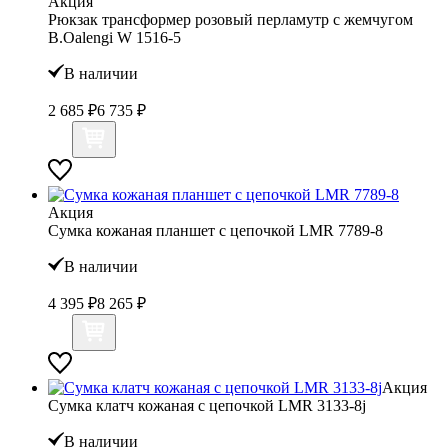
Акция
Рюкзак трансформер розовый перламутр с жемчугом
B.Oalengi W 1516-5
В наличии
2 685 ₽
6 735 ₽
Акция
Сумка кожаная планшет с цепочкой LMR 7789-8
В наличии
4 395 ₽
8 265 ₽
Акция
Сумка клатч кожаная с цепочкой LMR 3133-8j
В наличии