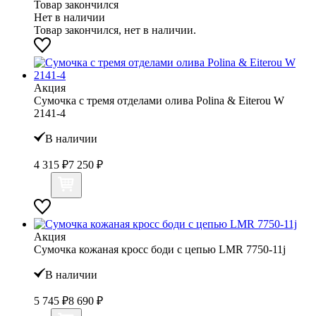
Товар закончился
Нет в наличии
Товар закончился, нет в наличии.
Акция
Сумочка с тремя отделами олива Polina & Eiterou W
2141-4
В наличии
4 315 ₽
7 250 ₽
Акция
Сумочка кожаная кросс боди с цепью LMR 7750-11j
В наличии
5 745 ₽
8 690 ₽