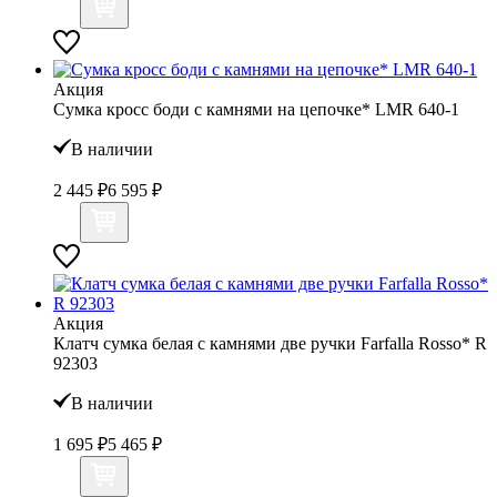
Акция
Сумка кросс боди с камнями на цепочке* LMR 640-1
В наличии
2 445 ₽
6 595 ₽
Акция
Клатч сумка белая с камнями две ручки Farfalla Rosso* R
92303
В наличии
1 695 ₽
5 465 ₽