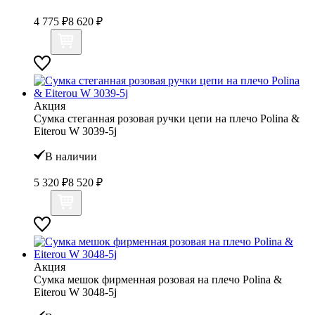
4 775 ₽
8 620 ₽
Акция
Сумка стеганная розовая ручки цепи на плечо Polina &
Eiterou W 3039-5j
В наличии
5 320 ₽
8 520 ₽
Акция
Сумка мешок фирменная розовая на плечо Polina &
Eiterou W 3048-5j