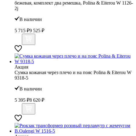
бежевая, комплект два ремешка, Polina & Eiterou W 1126-
2j
В наличии
5 715 ₽
9 525 ₽
Акция
Сумка кожаная через плечо и на пояс Polina & Eiterou W
9318-5
В наличии
5 395 ₽
8 620 ₽