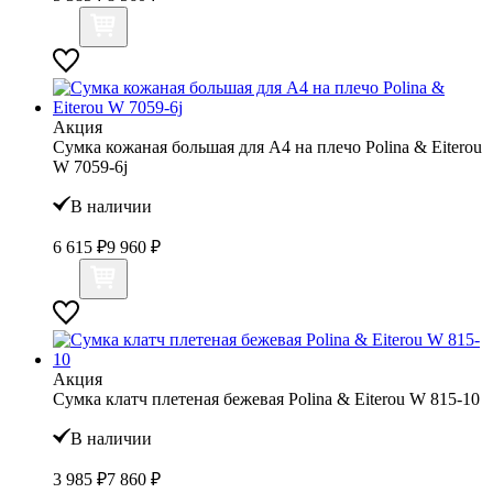
Акция
Сумка кожаная большая для А4 на плечо Polina & Eiterou
W 7059-6j
В наличии
6 615 ₽
9 960 ₽
Акция
Сумка клатч плетеная бежевая Polina & Eiterou W 815-10
В наличии
3 985 ₽
7 860 ₽