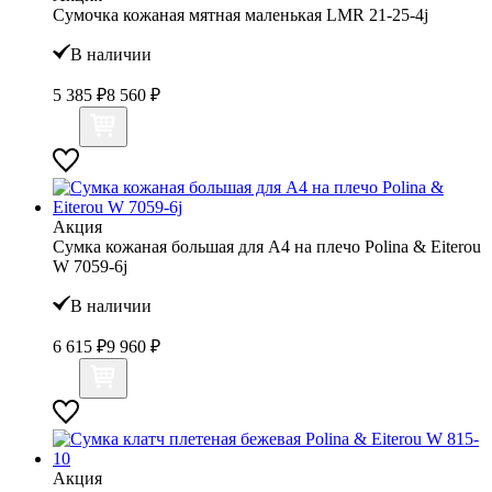
Сумочка кожаная мятная маленькая LMR 21-25-4j
В наличии
5 385 ₽
8 560 ₽
Акция
Сумка кожаная большая для А4 на плечо Polina & Eiterou
W 7059-6j
В наличии
6 615 ₽
9 960 ₽
Акция