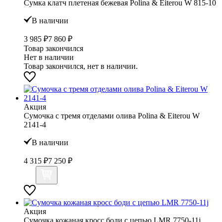
Сумка клатч плетеная бежевая Polina & Eiterou W 815-10
В наличии
3 985 ₽
7 860 ₽
Товар закончился
Нет в наличии
Товар закончился, нет в наличии.
Акция
Сумочка с тремя отделами олива Polina & Eiterou W
2141-4
В наличии
4 315 ₽
7 250 ₽
Акция
Сумочка кожаная кросс боди с цепью LMR 7750-11j