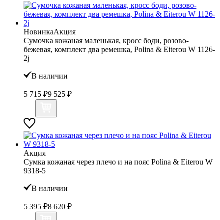
Новинка
Акция
Сумочка кожаная маленькая, кросс боди, розово-
бежевая, комплект два ремешка, Polina & Eiterou W 1126-
2j
В наличии
5 715 ₽
9 525 ₽
Акция
Сумка кожаная через плечо и на пояс Polina & Eiterou W
9318-5
В наличии
5 395 ₽
8 620 ₽