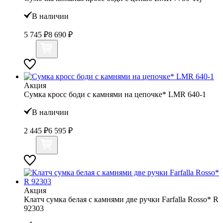
В наличии
5 745 ₽
8 690 ₽
Акция
Сумка кросс боди с камнями на цепочке* LMR 640-1
В наличии
2 445 ₽
6 595 ₽
Акция
Клатч сумка белая с камнями две ручки Farfalla Rosso* R
92303