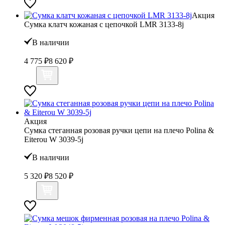
Акция
Сумка клатч кожаная с цепочкой LMR 3133-8j
В наличии
4 775 ₽
8 620 ₽
Акция
Сумка стеганная розовая ручки цепи на плечо Polina &
Eiterou W 3039-5j
В наличии
5 320 ₽
8 520 ₽