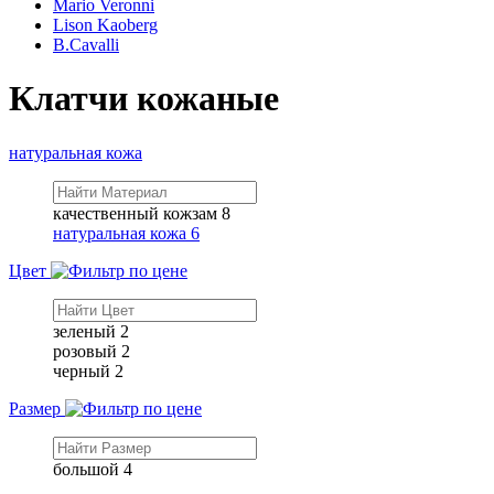
Mario Veronni
Lison Kaoberg
B.Cavalli
Клатчи кожаные
натуральная кожа
качественный кожзам
8
натуральная кожа
6
Цвет
зеленый
2
розовый
2
черный
2
Размер
большой
4