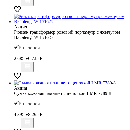
Акция
Рюкзак трансформер розовый перламутр с жемчугом
B.Oalengi W 1516-5
В наличии
2 685 ₽
6 735 ₽
Акция
Сумка кожаная планшет с цепочкой LMR 7789-8
В наличии
4 395 ₽
8 265 ₽