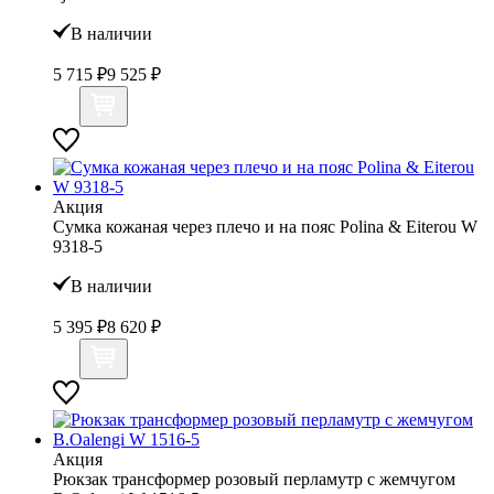
В наличии
5 715 ₽
9 525 ₽
Акция
Сумка кожаная через плечо и на пояс Polina & Eiterou W
9318-5
В наличии
5 395 ₽
8 620 ₽
Акция
Рюкзак трансформер розовый перламутр с жемчугом