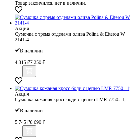
Товар закончился, нет в наличии.
Акция
Сумочка с тремя отделами олива Polina & Eiterou W
2141-4
В наличии
4 315 ₽
7 250 ₽
Акция
Сумочка кожаная кросс боди с цепью LMR 7750-11j
В наличии
5 745 ₽
8 690 ₽