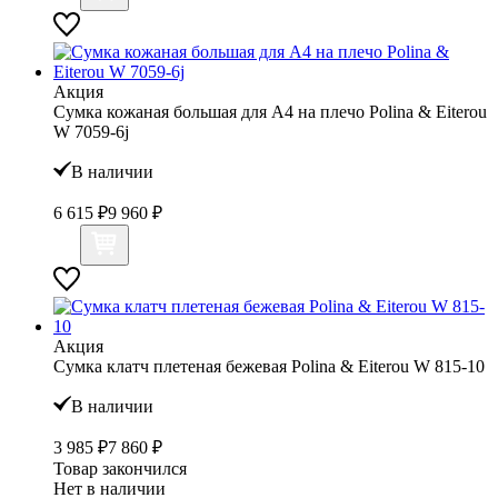
Акция
Сумка кожаная большая для А4 на плечо Polina & Eiterou
W 7059-6j
В наличии
6 615 ₽
9 960 ₽
Акция
Сумка клатч плетеная бежевая Polina & Eiterou W 815-10
В наличии
3 985 ₽
7 860 ₽
Товар закончился
Нет в наличии