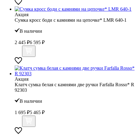
Акция
Сумка кросс боди с камнями на цепочке* LMR 640-1
В наличии
2 445 ₽
6 595 ₽
Акция
Клатч сумка белая с камнями две ручки Farfalla Rosso* R
92303
В наличии
1 695 ₽
5 465 ₽