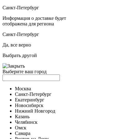
Санкт-Петербург
Информация о доставке будет
отображена для региона
Санкт-Петербург
Да, все верно
Выбрать другой
Выберите ваш город
Москва
Санкт-Петербург
Екатеринбург
Новосибирск
Нижний Новгород
Казань
Челябинск
Омск
Самара
Ростов-на-Дону