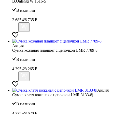
B.Oalengi W 1516-5
В наличии
2 685 ₽
6 735 ₽
Акция
Сумка кожаная планшет с цепочкой LMR 7789-8
В наличии
4 395 ₽
8 265 ₽
Акция
Сумка клатч кожаная с цепочкой LMR 3133-8j
В наличии
4 775 ₽
8 620 ₽