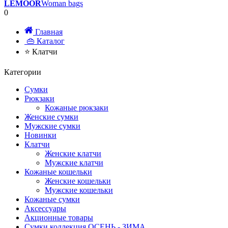
LEMOOR
Woman bags
0
Главная
👜 Каталог
⭐ Клатчи
Категории
Сумки
Рюкзаки
Кожаные рюкзаки
Женские сумки
Мужские сумки
Новинки
Клатчи
Женские клатчи
Мужские клатчи
Кожаные кошельки
Женские кошельки
Мужские кошельки
Кожаные сумки
Аксессуары
Акционные товары
Сумки коллекция ОСЕНЬ - ЗИМА