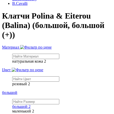
B.Cavalli
Клатчи Polina & Eiterou
(Balina) (большой, большой
(+))
Материал
натуральная кожа
2
Цвет
розовый
2
большой
большой
2
маленький
2