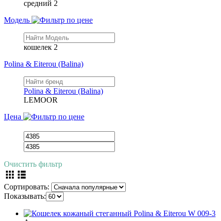
средний
2
Модель
кошелек
2
Polina & Eiterou (Balina)
Polina & Eiterou (Balina)
LEMOOR
Цена
Очистить фильтр
Сортировать:
Показывать: